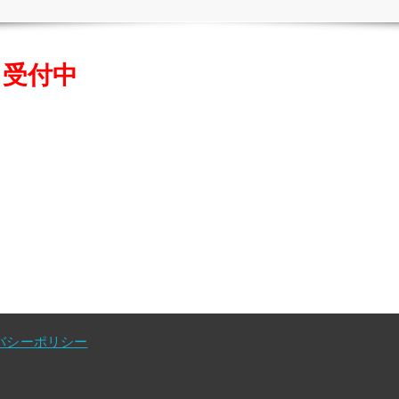
」
受付中
バシーポリシー