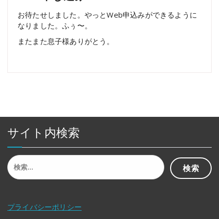
お待たせしました。やっとWeb申込みができるように
なりました。ふぅ〜。
またまた息子様ありがとう。
サイト内検索
検
索:
プライバシーポリシー